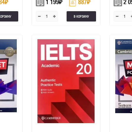
84
₽
1 199
₽
887
₽
2 0
КОРЗИНУ
В КОРЗИНУ