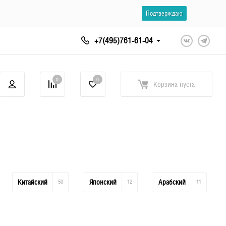
Подтверждаю
+7(495)761-61-04
0
0
Корзина
пуста
Китайский
50
Японский
12
Арабский
11