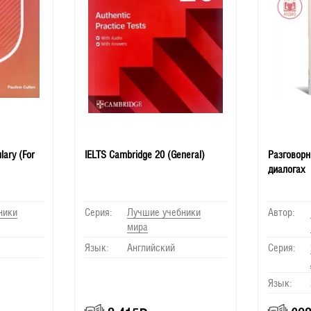
lary (For
IELTS Cambridge 20 (General)
Разговорн
диалогах
ники
Серия:
Лучшие учебники
Автор:
мира
Язык:
Английский
Серия:
Язык: