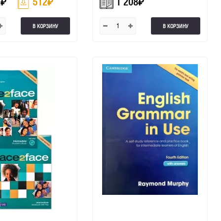
2
₽
512
₽
1 208
₽
В КОРЗИНУ
В КОРЗИНУ