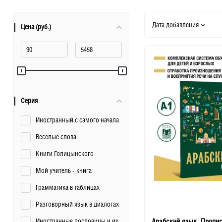
Дата добавления
Цена (руб.)
Серия
Иностранный с самого начала
Веселые слова
Книги Голицынского
Мой учитель - книга
Грамматика в таблицах
Разговорный язык в диалогах
Иностранные пословицы и их
Арабский язык. Пропи