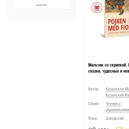
очистить
Мальчик со скрипкой.
сказки, чудесные и не
Автор:
Казанская М
Казанский В
Серия:
Чтение с
упражнениям
Язык:
Шведский