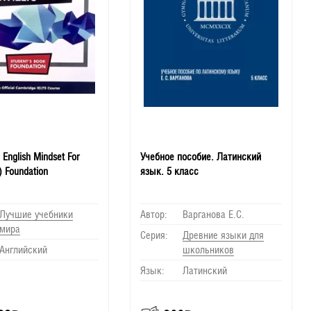
English Mindset For
Учебное пособие. Латинский
) Foundation
язык. 5 класс
Лучшие учебники
Автор:
Варганова Е.С.
мира
Серия:
Древние языки для
Английский
школьников
Язык:
Латинский