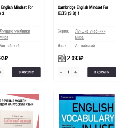
English Mindset For
Cambridge English Mindset For
) 3
IELTS (S.B) 1
Лучшие учебники
Серия:
Лучшие учебники
мира
мира
Английский
Язык:
Английский
93
₽
2 093
₽
В КОРЗИНУ
В КОРЗИНУ