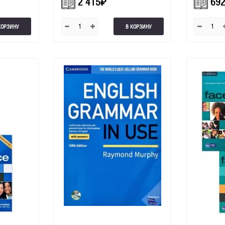
2 415
₽
69
КОРЗИНУ
В КОРЗИНУ