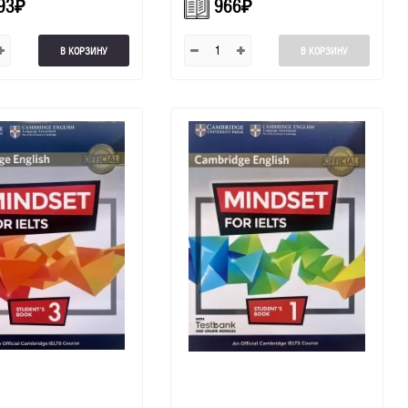
93
₽
966
₽
В КОРЗИНУ
В КОРЗИНУ