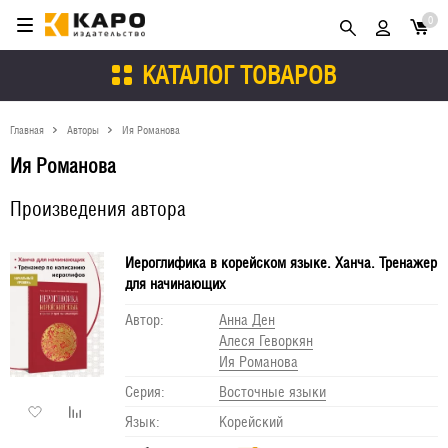
0
КАТАЛОГ ТОВАРОВ
Главная
Авторы
Ия Романова
Ия Романова
Произведения автора
Иероглифика в корейском языке. Ханча. Тренажер
для начинающих
Автор:
Анна Ден
Алеся Геворкян
Ия Романова
Серия:
Восточные языки
Язык:
Корейский