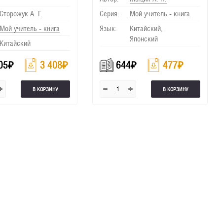
Сторожук А. Г.
Серия:
Мой учитель - книга
Мой учитель - книга
Язык:
Китайский,
Японский
Китайский
05
₽
3 408
₽
644
₽
477
₽
В КОРЗИНУ
В КОРЗИНУ