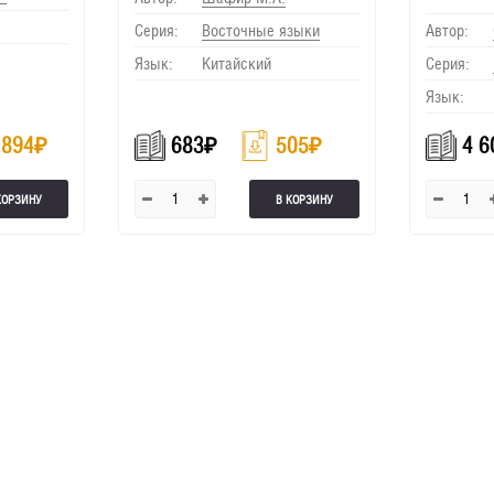
Серия:
Восточные языки
Автор:
Язык:
Китайский
Серия:
Язык:
894
₽
683
₽
505
₽
4 6
КОРЗИНУ
В КОРЗИНУ