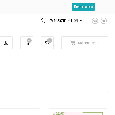
Подтверждаю
+7(495)761-61-04
0
0
Корзина
пуста