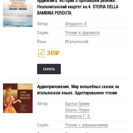
Аудиокнига. История о пропавшем ребенке.
Неаполитанский квартет кн.4. STORIA DELLA
BAMBINA PERDUTA
Автор:
Ферранте Э.
Серия:
Чтение в оригинале
Язык:
Итальянский
349
₽
Аудиоприложение. Мир волшебных сказок на
итальянском языке. Адаптированное чтение
Автор:
Братья Гримм
Шарль Перро
Андерсен Г. Х.
Серия:
Чтение с упражнениями