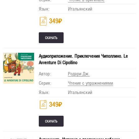
Язык:
Итальянский
349
₽
Аудиоприложение. Приключения Чиполлино. Le
Avventure Di Cipollino
Автор:
Родари Дж.
Серия:
Чтение с упражнениями
Язык:
Итальянский
349
₽