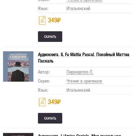
Язык:
Итальянский
349
₽
Аудиокнига. IL Fu Mattia Pascal. Покойный Маттиа
Паскаль
Автор:
Пиранделло Л.
Серия:
Чтение в оригинале
Язык:
Итальянский
349
₽