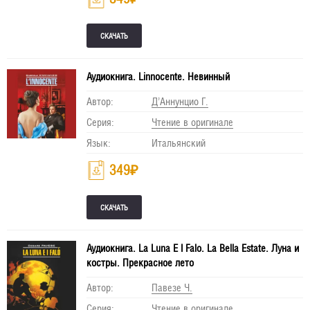
Аудиокнига. Linnocente. Невинный
Автор:
Д’Аннунцио Г.
Серия:
Чтение в оригинале
Язык:
Итальянский
349
₽
Аудиокнига. La Luna E I Falo. La Bella Estate. Луна и
костры. Прекрасное лето
Автор:
Павезе Ч.
Серия:
Чтение в оригинале