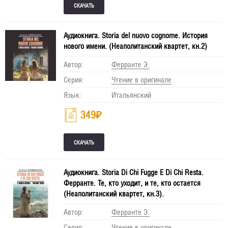
Аудиокнига. Storia del nuovo cognome. История
нового имени. (Неаполитанский квартет, кн.2)
Автор:
Ферранте Э.
Серия:
Чтение в оригинале
Язык:
Итальянский
349
₽
Аудиокнига. Storia Di Chi Fugge E Di Chi Resta.
Ферранте. Те, кто уходит, и те, кто остается
(Неаполитанский квартет, кн.3).
Автор:
Ферранте Э.
Серия:
Чтение в оригинале