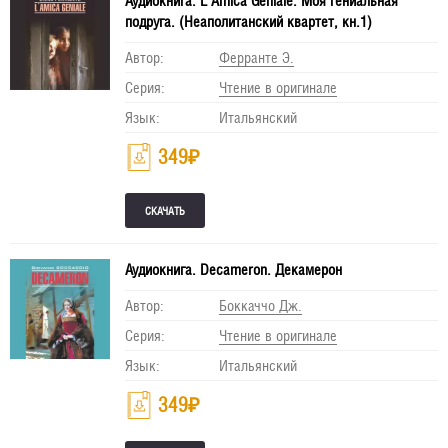
Аудиокнига. L'Amica Geniale. Моя гениальная
подруга. (Неаполитанский квартет, кн.1)
Автор:
Ферранте Э.
Серия:
Чтение в оригинале
Язык:
Итальянский
349
₽
Аудиокнига. Decameron. Декамерон
Автор:
Боккаччо Дж.
Серия:
Чтение в оригинале
Язык:
Итальянский
349
₽