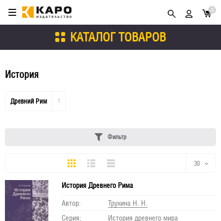
0
КАТАЛОГ ТОВАРОВ
История
Древний Рим
1
Фильтр
Плитка
Подробно
Компактно
30
История Древнего Рима
30
Автор:
Трухина Н. Н.
60
Серия:
История древнего мира