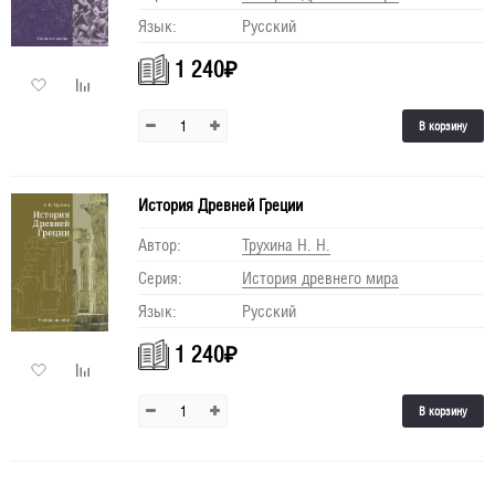
90
Язык:
Русский
150
1 240
₽
В корзину
История Древней Греции
Автор:
Трухина Н. Н.
Серия:
История древнего мира
Язык:
Русский
1 240
₽
В корзину