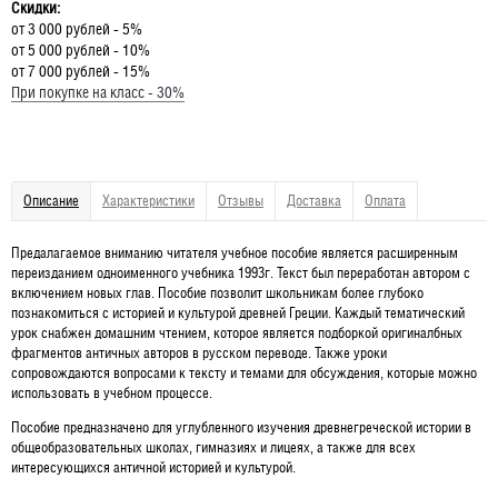
Скидки:
от 3 000 рублей - 5%
от 5 000 рублей - 10%
от 7 000 рублей - 15%
При покупке на класс - 30%
Описание
Характеристики
Отзывы
Доставка
Оплата
Предалагаемое вниманию читателя учебное пособие является расширенным
переизданием одноименного учебника 1993г. Текст был переработан автором с
включением новых глав. Пособие позволит школьникам более глубоко
познакомиться с историей и культурой древней Греции. Каждый тематический
урок снабжен домашним чтением, которое является подборкой оригиналбных
фрагментов античных авторов в русском переводе. Также уроки
сопровождаются вопросами к тексту и темами для обсуждения, которые можно
использовать в учебном процессе.
Пособие предназначено для углубленного изучения древнегреческой истории в
общеобразовательных школах, гимназиях и лицеях, а также для всех
интересующихся античной историей и культурой.