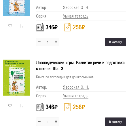
Автор:
Яворская О. Н.
Серия:
Умная тетрадь
346
₽
256
₽
В корзину
Логопедические игры. Развитие речи и подготовка
к школе. Шаг 3
Книга по логопедии для дошкольников
Автор:
Яворская О. Н.
Серия:
Умная тетрадь
346
₽
256
₽
В корзину