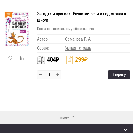
Загадки и прописи. Развитие речи и подготовка к
школе
Книга по дошкольному образованию
Автор:
Османова Г. А.
Серия:
Умная тетрадь
404
₽
299
₽
В корзину
наверх