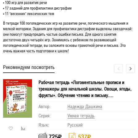
• 100 игр для развития речи
• 17 заданий для профилактики дисграфии
• 11 "весенних" лексических тем
В тетради 100 логопедических игр на развитие речи, логического мышления и
мелкой моторики. Задания для профилактики дисграфии выделены звездочкой:
они помогут предупредить частые ошибки письма. Для одного занятия
достаточно двух-четырёх игр. Занимаясь с ребенком по развивающей
логопедической тетради, вы заложите основы грамотной речи и письма. Это
очень важная часть подготовки к школе!
Рекомендуем посмотреть
Рабочая тетрадь «Логоментальные прописи и
тренажеры для начальной школы. Овощи, ягоды,
фрукты». Обучение чтению и письму.
Нейропрописи
Автор:
Надежда Дашкина
Серия:
Умная тетрадь
Язык:
Русский
725
₽
537
₽