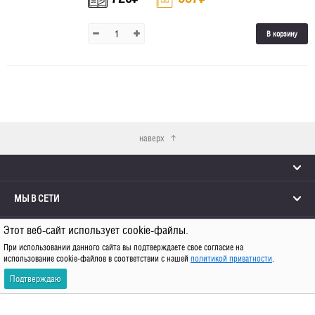
В корзину
наверх
МЫ В СЕТИ
Этот веб-сайт использует cookie-файлы.
КОНТАКТЫ
При использовании данного сайта вы подтверждаете свое согласие на
использование cookie-файлов в соответствии с нашей
политикой приватности
.
© 2026 Каро
Подтверждаю