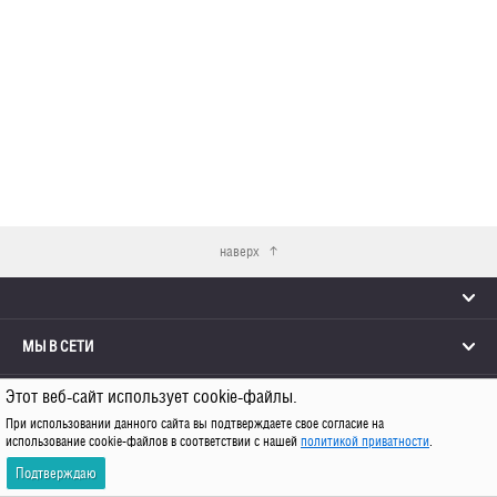
наверх
МЫ В СЕТИ
Этот веб-сайт использует cookie-файлы.
КОНТАКТЫ
При использовании данного сайта вы подтверждаете свое согласие на
использование cookie-файлов в соответствии с нашей
политикой приватности
.
© 2026 Каро
Подтверждаю