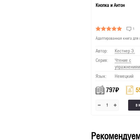
Кнопка и Антон
1
Адаптированная книга для
Автор:
Кестнер Э.
Серия:
Чтение с
упражнениям
Язык:
Немецкий
797
₽
5
В 
Рекомендуем