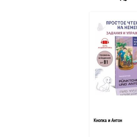
Кнопка и Антон