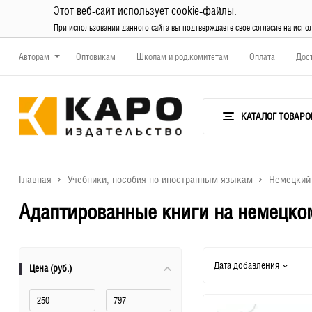
Этот веб-сайт использует cookie-файлы.
При использовании данного сайта вы подтверждаете свое согласие на испо
Авторам
Оптовикам
Школам и род.комитетам
Оплата
Дос
КАТАЛОГ ТОВАРО
Главная
Учебники, пособия по иностранным языкам
Немецкий
Адаптированные книги на немецко
Дата добавления
Цена (руб.)