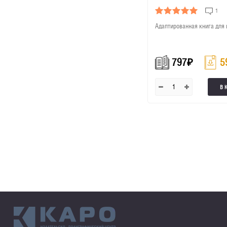
1
Адаптированная книга для
797
₽
5
В 