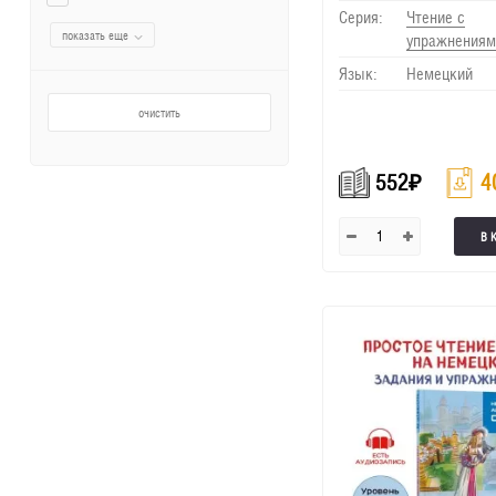
Серия:
Чтение с
показать еще
упражнениям
Язык:
Немецкий
очистить
552
₽
4
В 