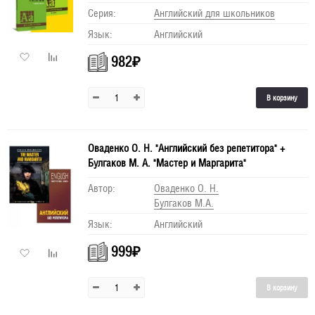
Серия:
Английский для школьников
Язык:
Английский
982
₽
В корзину
Оваденко О. Н. "Английский без репетитора" +
Булгаков М. А. "Мастер и Маргарита"
Автор:
Оваденко О. Н.
Булгаков М.А.
Язык:
Английский
999
₽
В корзину