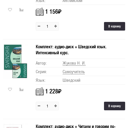
Язык:
Английский
1 156
₽
В корзину
Комплект: аудио-диск + Шведский язык.
Интенсивный курс.
Автор:
Жукова Н. И.
Серия:
Самоучитель
Язык:
Шведский
1 228
₽
В корзину
Комплект: аудио-диск + Читаем и говорим по-