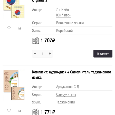
Ступень 2
Автор:
Ли Киён
Юн Чивон
Серия:
Восточные языки
Язык:
Корейский
1 707
₽
В корзину
Комплект: аудио-диск + Самоучитель таджикского
языка
Автор:
Арзуманов С.Д.
Серия:
Самоучитель
Язык:
Таджикский
1 771
₽