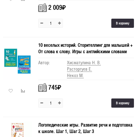
2 009
₽
В корзину
10 веселых историй. Сторителлинг для малышей +
От слова к слову. Игры с английскими словами
Автор:
Хисматулина Н. В.
Расторгуев Е.
Некоз М.
745
₽
В корзину
Логопедические игры. Развитие речи и подготовка
к школе. Шаг 1, Шаг 2, Шаг 3