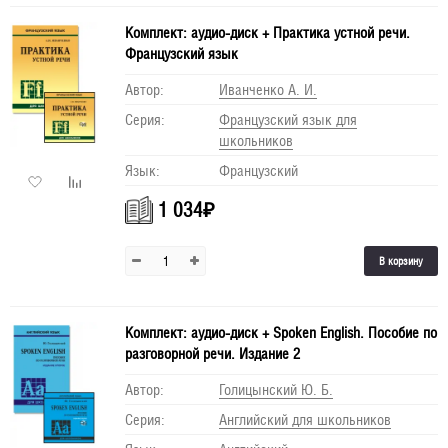
Комплект: аудио-диск + Практика устной речи.
Французский язык
Автор:
Иванченко А. И.
Серия:
Французский язык для
школьников
Язык:
Французский
1 034
₽
В корзину
Комплект: аудио-диск + Spoken English. Пособие по
разговорной речи. Издание 2
Автор:
Голицынский Ю. Б.
Серия:
Английский для школьников