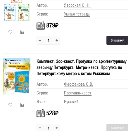
Автор:
Яворская О. Н.
Серия:
Умная тетрадь
879
₽
В корзину
Комплект. Зоо-квест. Прогулка по архитектурному
зверинцу Петербурга. Метро-квест. Прогулка по
Петербургскому метро с котом Рыжиком
Автор:
Феофанова О.В.
Серия:
Прогулка-квест
Язык:
Русский
528
₽
В корзину