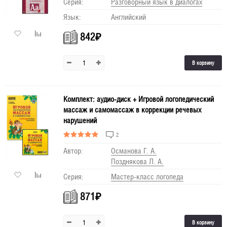
Серия:
Разговорный язык в диалогах
Язык:
Английский
842
₽
В корзину
Комплект: аудио-диск + Игровой логопедический
массаж и самомассаж в коррекции речевых
нарушений
2
Автор:
Османова Г. А.
Позднякова Л. А.
Серия:
Мастер-класс логопеда
871
₽
В корзину