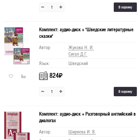
В корзину
Комплект: аудио-диск + "Шведские литературные
сказки"
Автор:
Жукова Н. И.
Сигал Д.Г.
Язык:
Шведский
824
₽
В корзину
Комплект: аудио-диск + Разговорный английский в
диалогах
Автор:
Ширяева И. В.