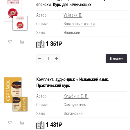
японски. Курс для начинающих
Автор:
Уайтвик Д.
Серия:
Восточные языки
Язык:
Японский
1 351
₽
В корзину
Комплект: аудио-диск + Испанский язык.
Практический курс
Автор:
Куцубина Е. В.
Серия:
Самоучитель
Язык:
Испанский
1 481
₽