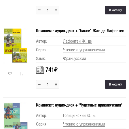
В корзину
Комплект: аудио-диск + "Басни" Жан де Лафонтен
Автор:
Лафонтен Ж. де
Серия:
Чтение с упражнениями
Язык:
Французский
741
₽
В корзину
Комплект: аудио-диск + "Чудесные приключения"
Автор:
Голицынский Ю. Б.
Серия:
Чтение с упражнениями