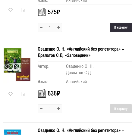
Язык:
Английский
575
₽
В корзину
Оваденко О. Н. «Английский без репетитора» +
Довлатов С.Д. «Заповедник»
Автор:
Оваденко О. Н.
Довлатов С.Д.
Язык:
Английский
636
₽
В корзину
Оваденко О. Н. «Английский без репетитора» +