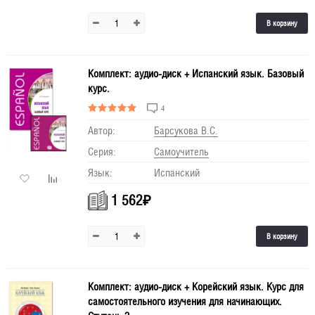
В корзину
Комплект: аудио-диск + Испанский язык. Базовый
курс.
4
Автор:
Барсукова В.С.
Серия:
Самоучитель
Язык:
Испанский
1 562
₽
В корзину
Комплект: аудио-диск + Корейский язык. Курс для
самостоятельного изучения для начинающих.