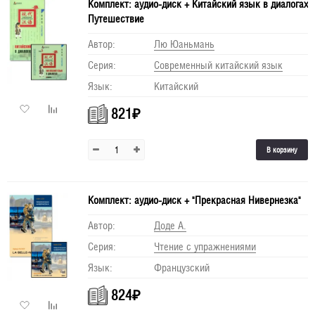
Комплект: аудио-диск + Китайский язык в диалогах
Путешествие
Автор:
Лю Юаньмань
Серия:
Современный китайский язык
Язык:
Китайский
821
₽
В корзину
Комплект: аудио-диск + "Прекрасная Нивернезка"
Автор:
Доде А.
Серия:
Чтение с упражнениями
Язык:
Французский
824
₽