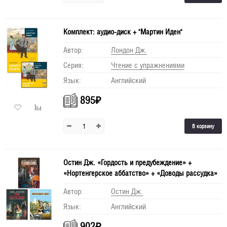
Комплект: аудио-диск + "Мартин Иден"
Автор:
Лондон Дж.
Серия:
Чтение с упражнениями
Язык:
Английский
895
₽
В корзину
Остин Дж. «Гордость и предубеждение» +
«Нортенгерское аббатство» + «Доводы рассудка»
Автор:
Остин Дж.
Язык:
Английский
902
₽