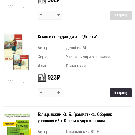
В корзину
Комплект: аудио-диск + "Дорога"
Автор:
Делибес М.
Серия:
Чтение с упражнениями
Язык:
Испанский
923
₽
В корзину
Голицынский Ю. Б. Грамматика. Сборник
упражнений + Ключи к упражнениям
Автор:
Голицынский Ю. Б.