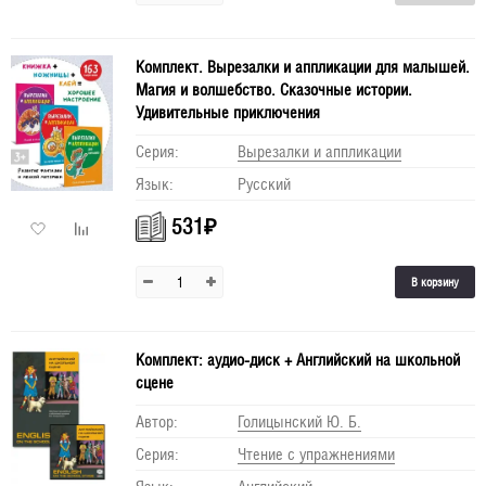
Комплект. Вырезалки и аппликации для малышей.
Магия и волшебство. Сказочные истории.
Удивительные приключения
Серия:
Вырезалки и аппликации
Язык:
Русский
531
₽
В корзину
Комплект: аудио-диск + Английский на школьной
сцене
Автор:
Голицынский Ю. Б.
Серия:
Чтение с упражнениями