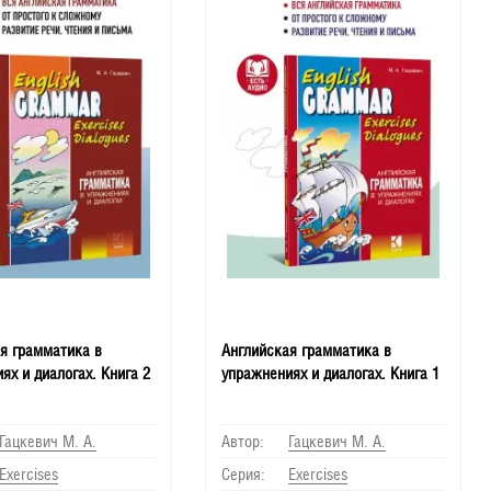
я грамматика в
Английская грамматика в
ях и диалогах. Книга 2
упражнениях и диалогах. Книга 1
Гацкевич М. А.
Автор:
Гацкевич М. А.
Еxercises
Серия:
Еxercises