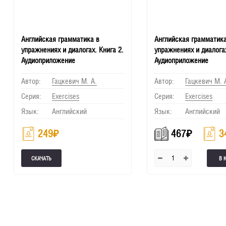
Английская грамматика в
Английская грамматика
упражнениях и диалогах. Книга 2.
упражнениях и диалогах
Аудиоприложение
Аудиоприложение
Автор:
Гацкевич М. А.
Автор:
Гацкевич М. 
Серия:
Еxercises
Серия:
Еxercises
Язык:
Английский
Язык:
Английский
249
₽
467
₽
3
В 