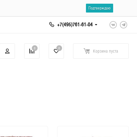
Подтверждаю
+7(495)761-61-04
0
0
Корзина
пуста