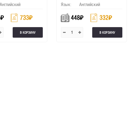
Английский
Язык:
Английский
0
₽
733
₽
448
₽
332
₽
В КОРЗИНУ
В КОРЗИНУ