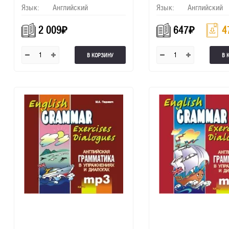
Язык:
Английский
Язык:
Английский
2 009
₽
647
₽
4
В КОРЗИНУ
В 