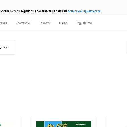
льзование cookie-файлов в соответствии с нашей
политикой приватности
.
тавка
Контакты
Новости
О нас
English info
В