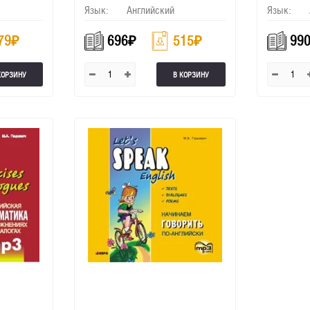
Язык:
Английский
Язык:
79
₽
696
₽
515
₽
99
КОРЗИНУ
В КОРЗИНУ