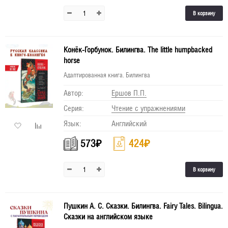
В корзину
Конёк-Горбунок. Билингва. The little humpbacked
horse
Адаптированная книга. Билингва
Автор:
Ершов П.П.
Серия:
Чтение с упражнениями
Язык:
Английский
573
₽
424
₽
В корзину
Пушкин А. С. Сказки. Билингва. Fairy Tales. Bilingua.
Сказки на английском языке