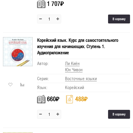
1 707
₽
В корзину
Корейский язык. Курс для самостоятельного
изучения для начинающих. Ступень 1.
Аудиоприложение
Автор:
Ли Киён
Юн Чивон
Серия:
Восточные языки
Язык:
Корейский
660
₽
488
₽
В корзину