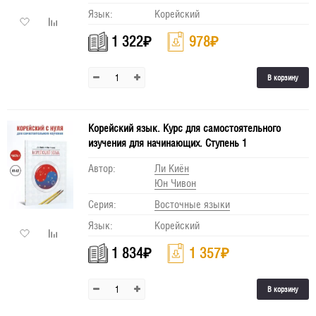
Язык:
Корейский
1 322
₽
978
₽
В корзину
Корейский язык. Курс для самостоятельного
изучения для начинающих. Ступень 1
Автор:
Ли Киён
Юн Чивон
Серия:
Восточные языки
Язык:
Корейский
1 834
₽
1 357
₽
В корзину