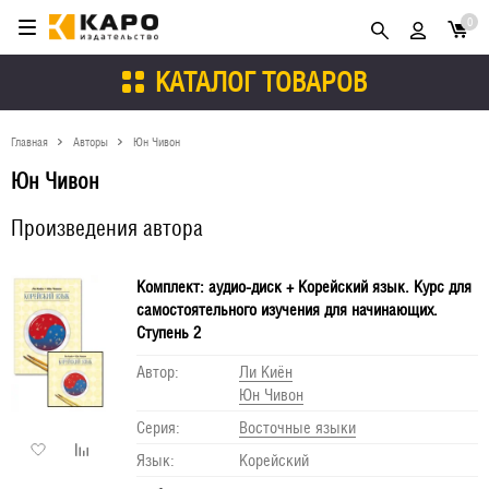
0
КАТАЛОГ ТОВАРОВ
Главная
Авторы
Юн Чивон
Юн Чивон
Произведения автора
Комплект: аудио-диск + Корейский язык. Курс для
самостоятельного изучения для начинающих.
Ступень 2
Автор:
Ли Киён
Юн Чивон
Серия:
Восточные языки
Язык:
Корейский