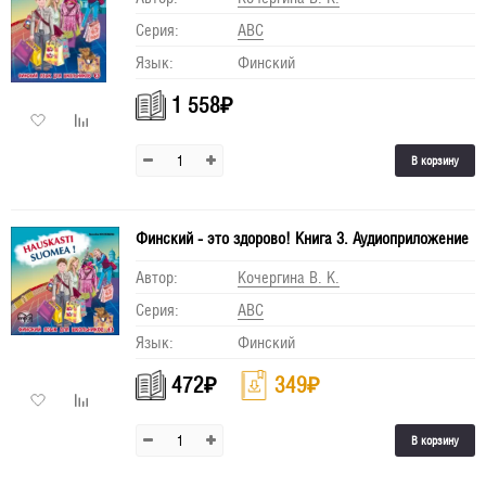
Серия:
АВС
Язык:
Финский
1 558
₽
В корзину
Финский - это здорово! Книга 3. Аудиоприложение
Автор:
Кочергина В. К.
Серия:
АВС
Язык:
Финский
472
₽
349
₽
В корзину