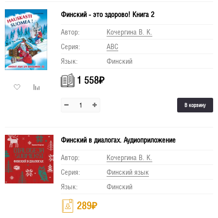
Финский - это здорово! Книга 2
Автор:
Кочергина В. К.
Серия:
АВС
Язык:
Финский
1 558
₽
В корзину
Финский в диалогах. Аудиоприложение
Автор:
Кочергина В. К.
Серия:
Финский язык
Язык:
Финский
289
₽