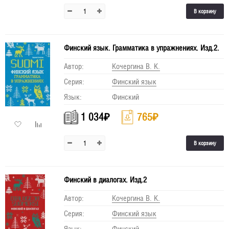
В корзину
Финский язык. Грамматика в упражнениях. Изд.2.
Автор:
Кочергина В. К.
Серия:
Финский язык
Язык:
Финский
1 034
₽
765
₽
В корзину
Финский в диалогах. Изд.2
Автор:
Кочергина В. К.
Серия:
Финский язык
Язык:
Финский