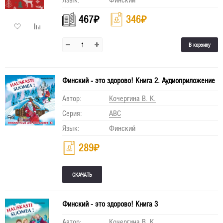
467
₽
346
₽
В корзину
Финский - это здорово! Книга 2. Аудиоприложение
Автор:
Кочергина В. К.
Серия:
АВС
Язык:
Финский
289
₽
Финский - это здорово! Книга 3
Автор:
Кочергина В. К.