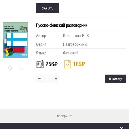
Русско-финский разговорник
Автор:
Кочергина В. К.
Серия:
Разговорники
Язык:
Финский
256
₽
189
₽
В корзину
наверх