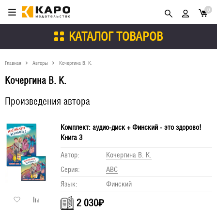
0
КАТАЛОГ ТОВАРОВ
Главная
Авторы
Кочергина В. К.
Кочергина В. К.
Произведения автора
Комплект: аудио-диск + Финский - это здорово!
Книга 3
Автор:
Кочергина В. К.
Серия:
АВС
Язык:
Финский
2 030
₽