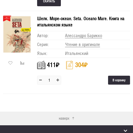
Шелк. Море-океан. Seta. Oceano Mare. Книга на
итальянском языке
Автор:
Алессандро Барикко
Серия:
Чтение в оригинале
Язык:
Итальянский
411
₽
304
₽
В корзину
наверх