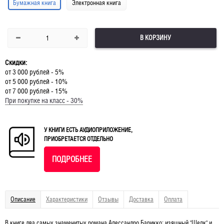
Бумажная книга
Электронная книга
В КОРЗИНУ
Скидки:
от 3 000 рублей - 5%
от 5 000 рублей - 10%
от 7 000 рублей - 15%
При покупке на класс - 30%
У КНИГИ ЕСТЬ АУДИОПРИЛОЖЕНИЕ,
ПРИОБРЕТАЕТСЯ ОТДЕЛЬНО
ПОДРОБНЕЕ
Описание
Характеристики
Отзывы
Доставка
Оплата
В книге два самых знаменитых романа Алессандро Барикко: изящный "Шелк" и