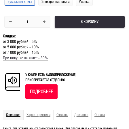
Бумажная книга
Электронная книга
Уценка
В КОРЗИНУ
Скидки:
от 3 000 рублей - 5%
от 5 000 рублей - 10%
от 7 000 рублей - 15%
При покупке на класс - 30%
У КНИГИ ЕСТЬ АУДИОПРИЛОЖЕНИЕ,
ПРИОБРЕТАЕТСЯ ОТДЕЛЬНО
ПОДРОБНЕЕ
Описание
Характеристики
Отзывы
Доставка
Оплата
Книга для чтения на итальянском языке. Предлагаемый читателю материал