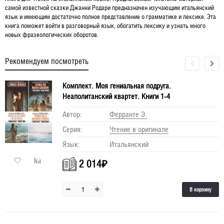
самой известной сказки Джанни Родари предназначен изучающим итальянский
язык и имеющим достаточно полное представление о грамматике и лексике. Эта
книга поможет войти в разговорный язык, обогатить лексику и узнать много
новых фразеологических оборотов.
Рекомендуем посмотреть
Комплект. Моя гениальная подруга.
Неаполитанский квартет. Книги 1-4
Автор:
Ферранте Э.
Серия:
Чтение в оригинале
Язык:
Итальянский
2 014
₽
В корзину