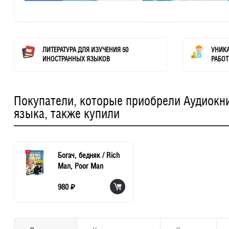
ЛИТЕРАТУРА ДЛЯ ИЗУЧЕНИЯ 50
УНИК
ИНОСТРАННЫХ ЯЗЫКОВ
РАБОТ
Покупатели, которые приобрели Аудиокниг
языка, также купили
Богач, бедняк / Rich
Man, Poor Man
980
₽