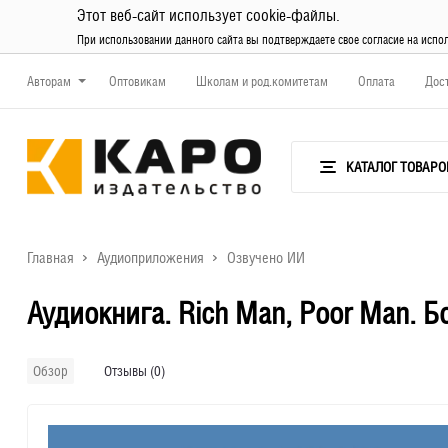
Этот веб-сайт использует cookie-файлы.
При использовании данного сайта вы подтверждаете свое согласие на испо
Авторам
Оптовикам
Школам и род.комитетам
Оплата
Дос
КАТАЛОГ ТОВАРО
Главная
Аудиоприложения
Озвучено ИИ
Аудиокнига. Rich Man, Poor Man. Б
Отзывы (0)
Обзор