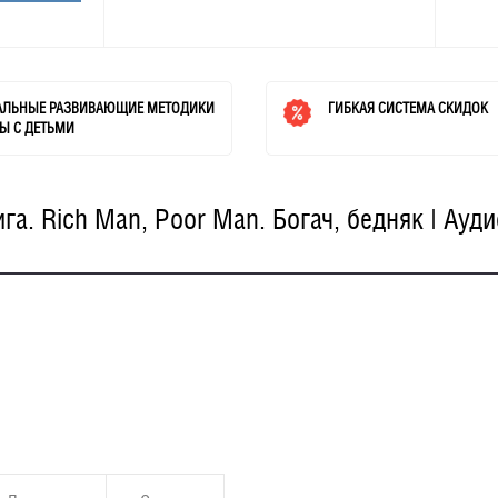
АЛЬНЫЕ РАЗВИВАЮЩИЕ МЕТОДИКИ
ГИБКАЯ СИСТЕМА СКИДОК
Ы С ДЕТЬМИ
а. Rich Man, Poor Man. Богач, бедняк | Ауд