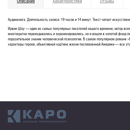
Описание
Характеристики
Отзывы
Аудиокнига. Длительность записи: 19 часов и 14 минут. Текст читает искусств
Ирвин Шоу — один из самых популярных писателей нашего времени, автор всеми
многократно переиздавались и экранизировались, но и вошли в золотой фонд л
поразительное знание человеческой психологии. В самом популярном романе «
характеры героев, объективная картина жизни послевоенной Америки — все это