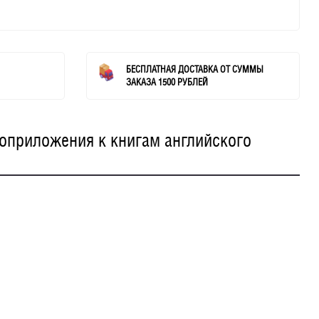
БЕСПЛАТНАЯ ДОСТАВКА ОТ СУММЫ
ЗАКАЗА 1500 РУБЛЕЙ
иоприложения к книгам английского