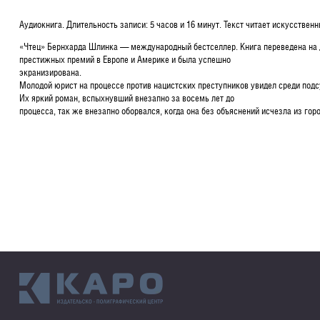
Аудиокнига. Длительность записи: 5 часов и 16 минут. Текст читает искусстве
«Чтец» Бернхарда Шлинка — международный бестселлер. Книга переведена на д
престижных премий в Европе и Америке и была успешно
экранизирована.
Молодой юрист на процессе против нацистских преступников увидел среди по
Их яркий роман, вспыхнувший внезапно за восемь лет до
процесса, так же внезапно оборвался, когда она без объяснений исчезла из гор