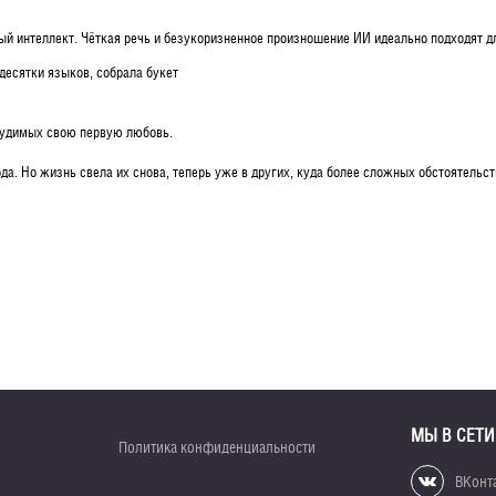
нный интеллект. Чёткая речь и безукоризненное произношение ИИ идеально подходят
есятки языков, собрала букет
дсудимых свою первую любовь.
ода. Но жизнь свела их снова, теперь уже в других, куда более сложных обстоятельст
МЫ В СЕТИ
Политика конфиденциальности
ВКонт