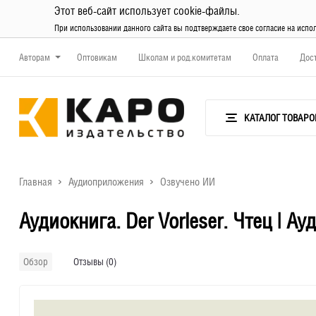
Этот веб-сайт использует cookie-файлы.
При использовании данного сайта вы подтверждаете свое согласие на испо
Авторам
Оптовикам
Школам и род.комитетам
Оплата
Дос
КАТАЛОГ ТОВАРО
Главная
Аудиоприложения
Озвучено ИИ
Аудиокнига. Der Vorleser. Чтец | 
Отзывы (0)
Обзор