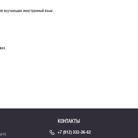
 для изучающих иностранный язык.
вах.
КОНТАКТЫ
+7 (812) 332-36-62
акте