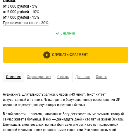
Скидки:
от 3 000 рублей - 5%
от 5 000 рублей - 10%
от 7 000 рублей - 15%
При покупке на класс - 30%
В наличии
СЛУШАТЬ ФРАГМЕНТ
Описание
Характеристики
Отзывы
Доставка
Оплата
Аудиокнига. Длительность записи: 6 часов и 49 минут. Текст читает
искусственный интеллект. Чёткая речь и безукоризненное произношение ИИ
идеально подходят для изучающих иностранный язык.
В этой повести — письма, написанные Богу десятилетним мальчиком, который
сейчас живет в больнице. В них — двенадцать дней и сто лет из жизни Оскара.
Двенадцать дней, веселых, полных фантазии и игры, и сто лет полноценной
взрослой жизни со всеми ее радостями и горестями. Эти двенадцать дней,