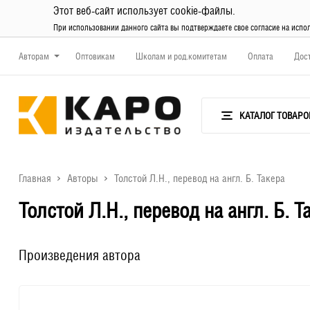
Этот веб-сайт использует cookie-файлы.
При использовании данного сайта вы подтверждаете свое согласие на испо
Авторам
Оптовикам
Школам и род.комитетам
Оплата
Дос
КАТАЛОГ ТОВАРО
Главная
Авторы
Толстой Л.Н., перевод на англ. Б. Такера
Толстой Л.Н., перевод на англ. Б. Т
Произведения автора