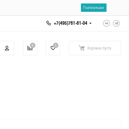
Подтверждаю
+7(495)761-61-04
0
0
Корзина
пуста