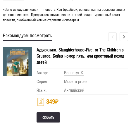
«Вино из одуванчиков» — повесть Рэя Брэдбери, основанная на воспоминаниях
детства писателя. Предлагаем вниманию читателей неадаптированный текст
повести, снабженный комментариями и словарем.
Рекомендуем посмотреть
Аудиокнига. Slaughterhouse-Five, or The Children's
Crusade. Бойня номер пять, или крестовый поход
детей
Автор:
Воннегут К.
Серия:
Modern prose
Язык:
Английский
349
₽