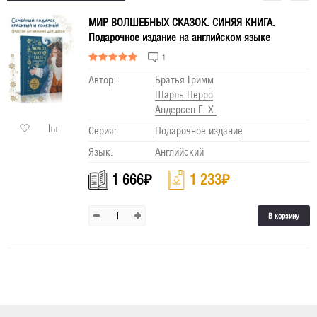
МИР ВОЛШЕБНЫХ СКАЗОК. СИНЯЯ КНИГА.
Подарочное издание на английском языке
1
Автор:
Братья Гримм
Шарль Перро
Андерсен Г. Х.
Серия:
Подарочное издание
Язык:
Английский
1 666
₽
1 233
₽
В корзину