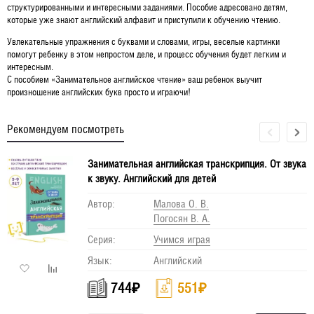
структурированными и интересными заданиями. Пособие адресовано детям,
которые уже знают английский алфавит и приступили к обучению чтению.
Увлекательные упражнения с буквами и словами, игры, веселые картинки
помогут ребенку в этом непростом деле, и процесс обучения будет легким и
интересным.
С пособием «Занимательное английское чтение» ваш ребенок выучит
произношение английских букв просто и играючи!
Рекомендуем посмотреть
Занимательная английская транскрипция. От звука
к звуку. Английский для детей
Автор:
Малова О. В.
Погосян В. А.
Серия:
Учимся играя
Язык:
Английский
744
₽
551
₽