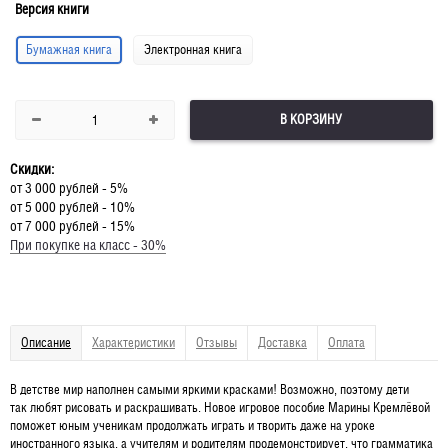
Версия книги
Бумажная книга
Электронная книга
В КОРЗИНУ
Скидки:
от 3 000 рублей - 5%
от 5 000 рублей - 10%
от 7 000 рублей - 15%
При покупке на класс - 30%
Описание
Характеристики
Отзывы
Доставка
Оплата
В детстве мир наполнен самыми яркими красками! Возможно, поэтому дети
так любят рисовать и раскрашивать. Новое игровое пособие Марины Кремлёвой
поможет юным ученикам продолжать играть и творить даже на уроке
иностранного языка, а учителям и родителям продемонстрирует, что грамматика