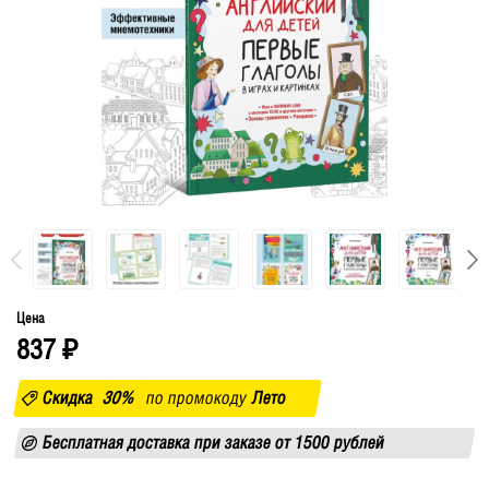
Цена
837
₽
Скидка
30%
по промокоду
Лето
Бесплатная доставка при заказе от 1500 рублей