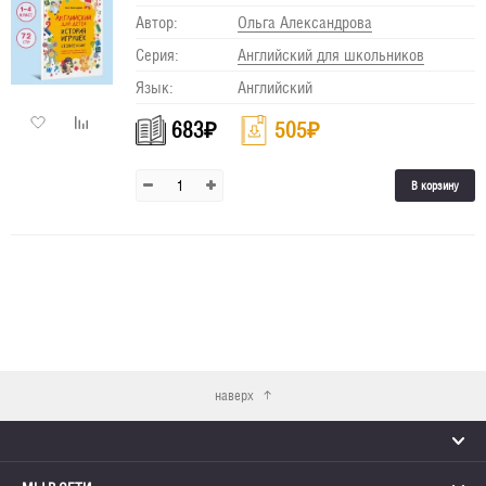
Автор:
Ольга Александрова
Серия:
Английский для школьников
Язык:
Английский
683
₽
505
₽
В корзину
наверх