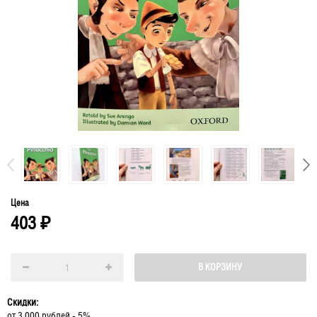
Цена
403
₽
В КОРЗИНУ
Скидки:
от 3 000 рублей - 5%