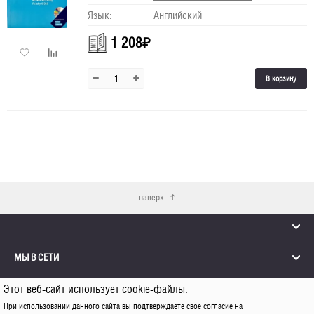
Язык:
Английский
1 208
₽
В корзину
наверх
МЫ В СЕТИ
Этот веб-сайт использует cookie-файлы.
КОНТАКТЫ
При использовании данного сайта вы подтверждаете свое согласие на