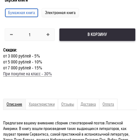
Версия книги
Бумажная книга
Электронная книга
В КОРЗИНУ
Скидки:
от 3 000 рублей - 5%
от 5 000 рублей - 10%
от 7 000 рублей - 15%
При покупке на класс - 30%
Описание
Характеристики
Отзывы
Доставка
Оплата
Предлагаем вашему вниманию сборник стихотворений поэтов Латинской
Америки. В книгу вошли произведения таких выдающихся литераторов, как
лауреат премии Сервантеса, самой престижной в испаноязычной литературе,
Хорхе Луис Борхес, лауреат Нобелевской премии Октавио Пас, Рубен Дарио,