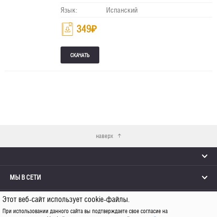
Язык:
Испанский
349
₽
наверх
МЫ В СЕТИ
Этот веб-сайт использует cookie-файлы.
КОНТАКТЫ
При использовании данного сайта вы подтверждаете свое согласие на