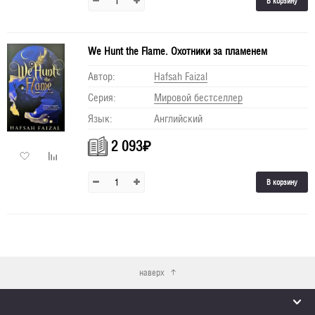
В корзину
We Hunt the Flame. Охотники за пламенем
Автор:
Hafsah Faizal
Серия:
Мировой бестселлер
Язык:
Английский
2 093
₽
В корзину
наверх