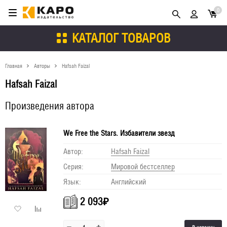
0
КАТАЛОГ ТОВАРОВ
Главная
Авторы
Hafsah Faizal
Hafsah Faizal
Произведения автора
We Free the Stars. Избавители звезд
Автор:
Hafsah Faizal
Серия:
Мировой бестселлер
Язык:
Английский
2 093
₽