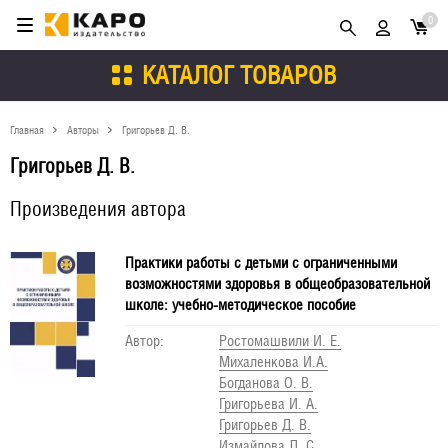
0
КАТАЛОГ ТОВАРОВ
Главная
Авторы
Григорьев Д. В.
Григорьев Д. В.
Произведения автора
Практики работы с детьми с ограниченными
возможностями здоровья в общеобразовательной
школе: учебно-методическое пособие
Автор:
Ростомашвили И. Е.
Михаленкова И.А.
Богданова О. В.
Григорьева И. А.
Григорьев Д. В.
Измайлова Л. С.