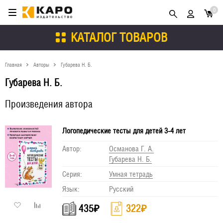
0
КАТАЛОГ ТОВАРОВ
Главная
Авторы
Губарева Н. Б.
Губарева Н. Б.
Произведения автора
Логопедические тесты для детей 3-4 лет
Автор:
Османова Г. А.
Губарева Н. Б.
Серия:
Умная тетрадь
Язык:
Русский
435
₽
322
₽