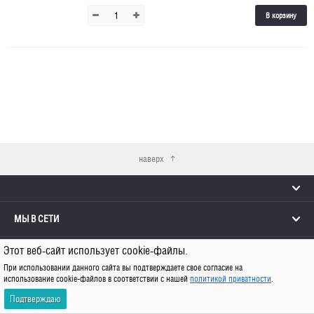
В корзину
наверх
МЫ В СЕТИ
Этот веб-сайт использует cookie-файлы.
КОНТАКТЫ
При использовании данного сайта вы подтверждаете свое согласие на
использование cookie-файлов в соответствии с нашей
политикой приватности
.
© 2026 Каро
Подтверждаю