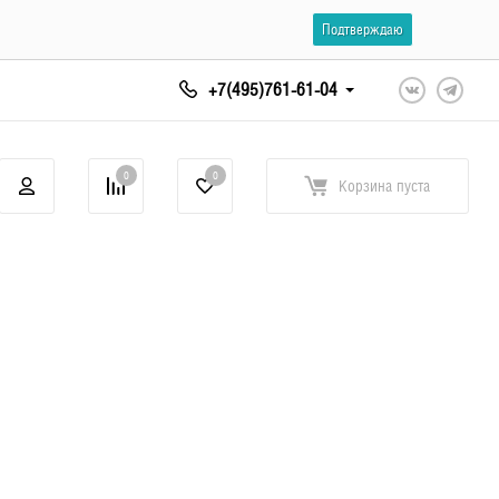
Подтверждаю
+7(495)761-61-04
0
0
Корзина
пуста