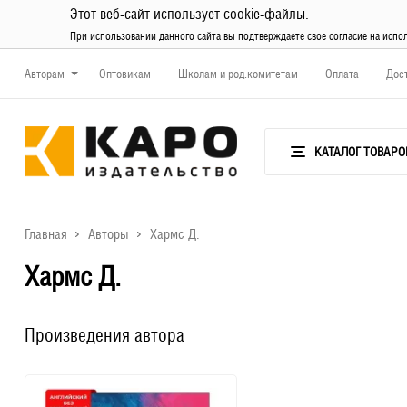
Этот веб-сайт использует cookie-файлы.
При использовании данного сайта вы подтверждаете свое согласие на испо
Авторам
Оптовикам
Школам и род.комитетам
Оплата
Дос
КАТАЛОГ ТОВАРО
Главная
Авторы
Хармс Д.
Хармс Д.
Произведения автора