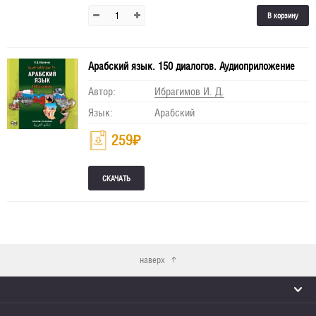
В корзину
Арабский язык. 150 диалогов. Аудиоприложение
Автор:
Ибрагимов И. Д.
Язык:
Арабский
259
₽
наверх