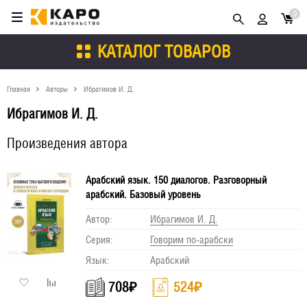
0
КАТАЛОГ ТОВАРОВ
Главная
Авторы
Ибрагимов И. Д.
Ибрагимов И. Д.
Произведения автора
Арабский язык. 150 диалогов. Разговорный
арабский. Базовый уровень
Автор:
Ибрагимов И. Д.
Серия:
Говорим по-арабски
Язык:
Арабский
708
₽
524
₽