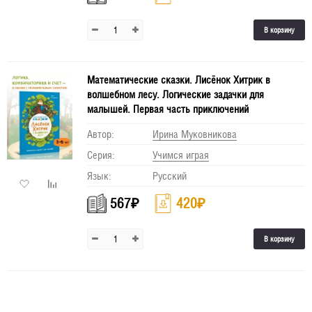
В корзину
Математические сказки. Лисёнок Хитрик в
волшебном лесу. Логические задачки для
малышей. Первая часть приключений
Автор:
Ирина Муковникова
Серия:
Учимся играя
Язык:
Русский
567
₽
420
₽
В корзину