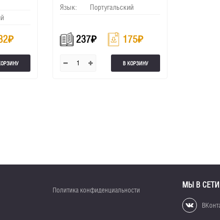
Язык:
Португальский
ий
32
₽
237
₽
175
₽
КОРЗИНУ
В КОРЗИНУ
МЫ В СЕТИ
Политика конфиденциальности
ВКонт