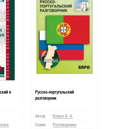
ский в
Русско-португальский
разговорник
Автор:
Копыл В. А.
 язык
Серия:
Разговорники