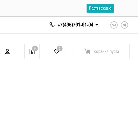
Подтверждаю
+7(495)761-61-04
0
0
Корзина
пуста