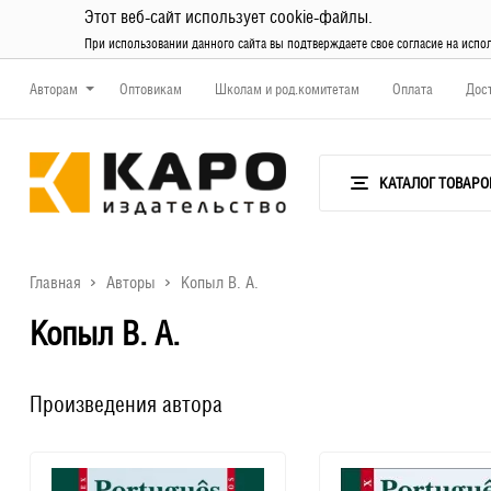
Этот веб-сайт использует cookie-файлы.
При использовании данного сайта вы подтверждаете свое согласие на испо
Авторам
Оптовикам
Школам и род.комитетам
Оплата
Дос
КАТАЛОГ ТОВАРО
Главная
Авторы
Копыл В. А.
Копыл В. А.
Произведения автора