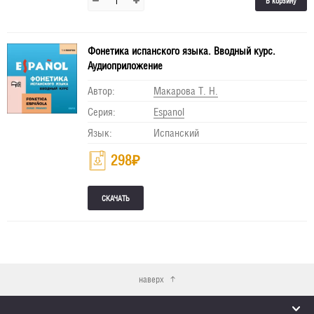
В корзину
Фонетика испанского языка. Вводный курс.
Аудиоприложение
Автор:
Макарова Т. Н.
Серия:
Espanol
Язык:
Испанский
298
₽
наверх