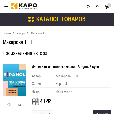
0
КАТАЛОГ ТОВАРОВ
Главная
Авторы
Макарова Т. Н.
Макарова Т. Н.
Произведения автора
Фонетика испанского языка. Вводный курс
Автор:
Макарова Т. Н.
Серия:
Espanol
Язык:
Испанский
412
₽