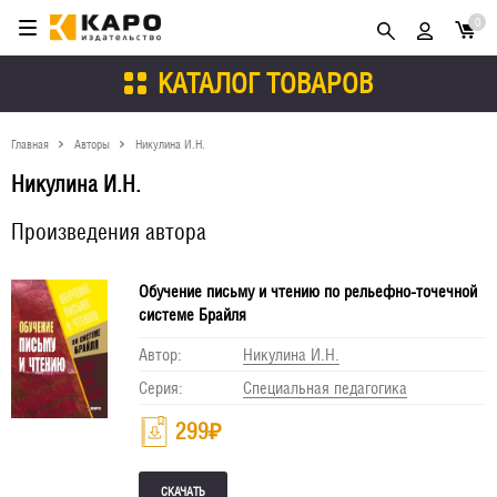
0
КАТАЛОГ ТОВАРОВ
Главная
Авторы
Никулина И.Н.
Никулина И.Н.
Произведения автора
Обучение письму и чтению по рельефно-точечной
системе Брайля
Автор:
Никулина И.Н.
Серия:
Специальная педагогика
299
₽