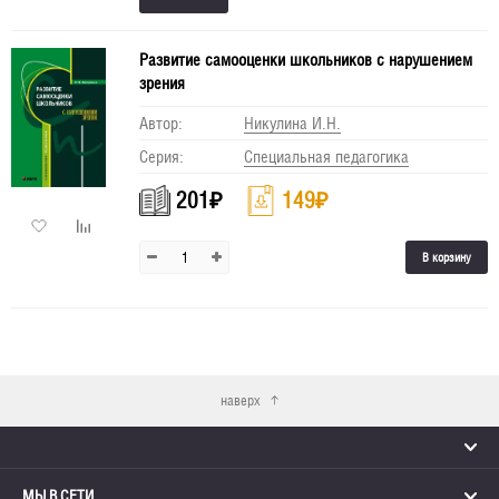
Развитие самооценки школьников с нарушением
зрения
Автор:
Никулина И.Н.
Серия:
Специальная педагогика
201
₽
149
₽
В корзину
наверх
МЫ В СЕТИ