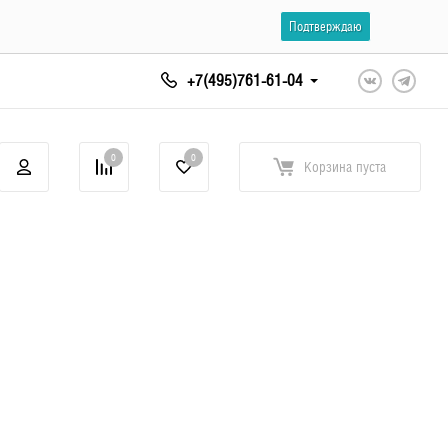
Подтверждаю
+7(495)761-61-04
0
0
Корзина
пуста