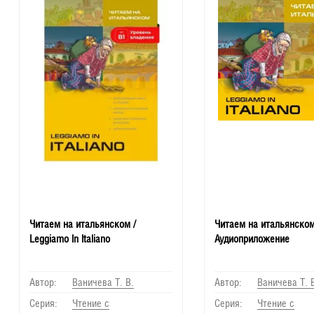
Читаем на итальянском /
Читаем на итальянском
Leggiamo In Italiano
Аудиоприложение
Автор:
Ваничева Т. В.
Автор:
Ваничева Т. 
Серия:
Чтение с
Серия:
Чтение с