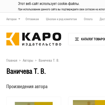
Этот веб-сайт использует cookie-файлы.
При использовании данного сайта вы подтверждаете свое согласие на испо
Авторам
Оптовикам
Школам и род.комитетам
Оплата
Дос
КАТАЛОГ ТОВАРО
Главная
Авторы
Ваничева Т. В.
Ваничева Т. В.
Произведения автора