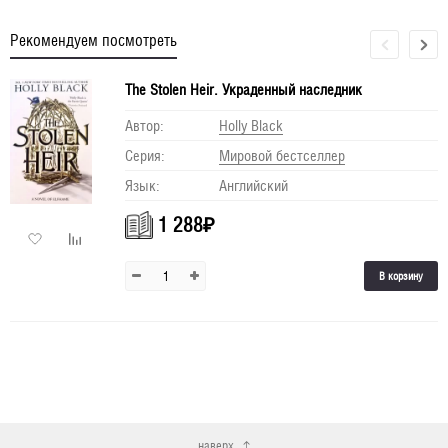
Рекомендуем посмотреть
The Stolen Heir. Украденный наследник
Автор:
Holly Black
Серия:
Мировой бестселлер
Язык:
Английский
1 288
₽
В корзину
наверх