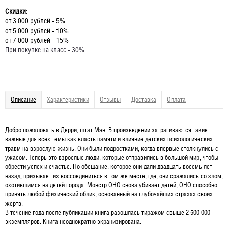
Скидки:
от 3 000 рублей - 5%
от 5 000 рублей - 10%
от 7 000 рублей - 15%
При покупке на класс - 30%
Описание
Характеристики
Отзывы
Доставка
Оплата
Добро пожаловать в Дерри, штат Мэн. В произведении затрагиваются такие
важные для всех темы как власть памяти и влияние детских психологических
травм на взрослую жизнь. Они были подростками, когда впервые столкнулись с
ужасом. Теперь это взрослые люди, которые отправились в большой мир, чтобы
обрести успех и счастье. Но обещание, которое они дали двадцать восемь лет
назад, призывает их воссоединиться в том же месте, где, они сражались со злом,
охотившимся на детей города. Монстр ОНО снова убивает детей, ОНО способно
принять любой физический облик, основанный на глубочайших страхах своих
жертв.
В течение года после публикации книга разошлась тиражом свыше 2 500 000
экземпляров. Книга неоднократно экранизирована.