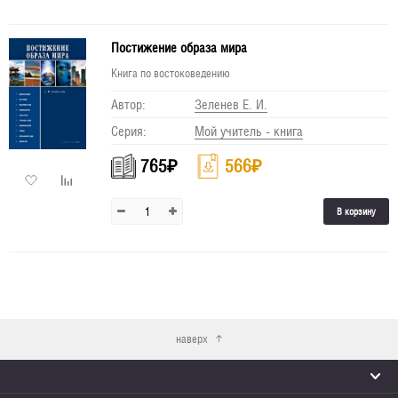
Постижение образа мира
Книга по востоковедению
Автор:
Зеленев Е. И.
Серия:
Мой учитель - книга
765
₽
566
₽
В корзину
наверх