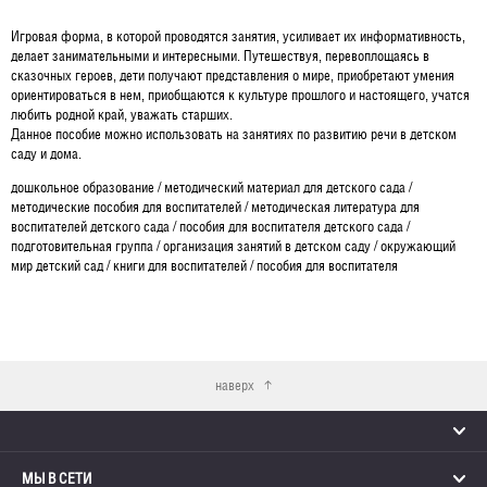
Игровая форма, в которой проводятся занятия, усиливает их информативность,
делает занимательными и интересными. Путешествуя, перевоплощаясь в
сказочных героев, дети получают представления о мире, приобретают умения
ориентироваться в нем, приобщаются к культуре прошлого и настоящего, учатся
любить родной край, уважать старших.
Данное пособие можно использовать на занятиях по развитию речи в детском
саду и дома.
дошкольное образование / методический материал для детского сада /
методические пособия для воспитателей / методическая литература для
воспитателей детского сада / пособия для воспитателя детского сада /
подготовительная группа / организация занятий в детском саду / окружающий
мир детский сад / книги для воспитателей / пособия для воспитателя
наверх
МЫ В СЕТИ