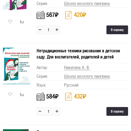
Серия:
Школа веселого пингвина
567
₽
420
₽
В корзину
Нетрадиционные техники рисования в детском
саду. Для воспитателей, родителей и детей
Автор:
Никитина А. В.
Серия:
Школа веселого пингвина
Язык:
Русский
584
₽
432
₽
В корзину