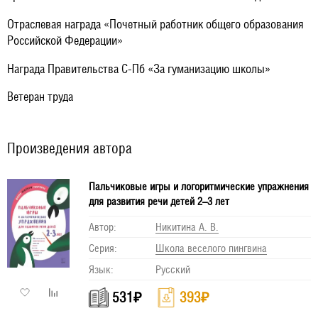
Отраслевая награда «Почетный работник общего образования
Российской Федерации»
Награда Правительства С-Пб «За гуманизацию школы»
Ветеран труда
Произведения автора
Пальчиковые игры и логоритмические упражнения
для развития речи детей 2–3 лет
Автор:
Никитина А. В.
Серия:
Школа веселого пингвина
Язык:
Русский
531
₽
393
₽