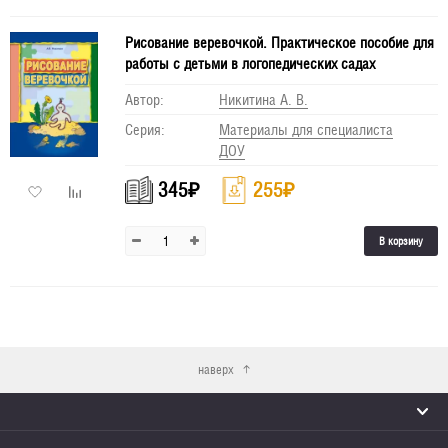
Рисование веревочкой. Практическое пособие для
работы с детьми в логопедических садах
Автор:
Никитина А. В.
Серия:
Материалы для специалиста
ДОУ
345
₽
255
₽
В корзину
наверх