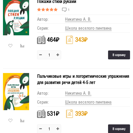
Покажи стихи руками
1
Автор:
Никитина А. В.
Серия:
Школа веселого пингвина
464
₽
343
₽
В корзину
Пальчиковые игры и логоритмические упражнения
для развития речи детей 4-5 лет
Автор:
Никитина А. В.
Серия:
Школа веселого пингвина
531
₽
393
₽
В корзину