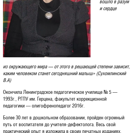
вошло в разум
и сердце
из окружающего мира — от этого в решающей степени зависит,
каким человеком станет сегодняшний малыш» (Сухомлинский
В.А)
Окончила Ленинградское педагогическое училище № 5 —
1993г., РГПУ им. Герцена, факультет коррекционной
педагогики — олигофренопедагог 2016г.
Более 30 лет в дошкольном образовании, пройден огромный
путь от воспитателя до учителя-дефектолога. Весь свой
практический опыт я изложила в своих печатных изданиях.