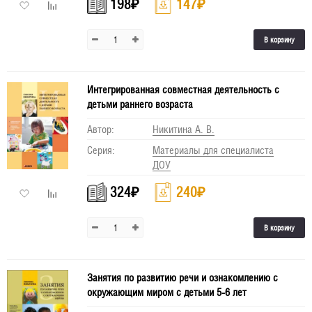
198
₽
147
₽
В корзину
Интегрированная совместная деятельность с
детьми раннего возраста
Автор:
Никитина А. В.
Серия:
Материалы для специалиста
ДОУ
324
₽
240
₽
В корзину
Занятия по развитию речи и ознакомлению с
окружающим миром с детьми 5-6 лет