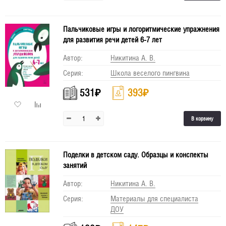
Пальчиковые игры и логоритмические упражнения
для развития речи детей 6-7 лет
Автор:
Никитина А. В.
Серия:
Школа веселого пингвина
531
₽
393
₽
В корзину
Поделки в детском саду. Образцы и конспекты
занятий
Автор:
Никитина А. В.
Серия:
Материалы для специалиста
ДОУ