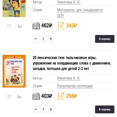
Автор:
Никитина А. В.
Серия:
Материалы для специалиста
ДОУ
462
₽
342
₽
В корзину
20 лексических тем: пальчиковые игры,
упражнения на координацию слова с движением,
загадки, потешки для детей 2-3 лет
Автор:
Никитина А. В.
Серия:
Популярная логопедия
403
₽
298
₽
В корзину