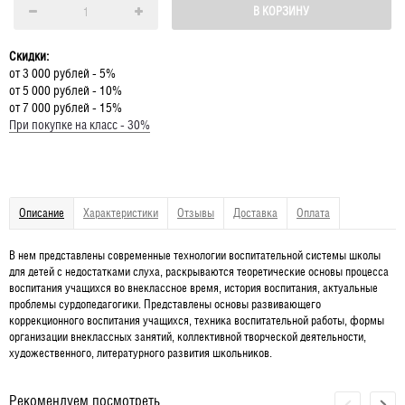
В КОРЗИНУ
Скидки:
от 3 000 рублей - 5%
от 5 000 рублей - 10%
от 7 000 рублей - 15%
При покупке на класс - 30%
Описание
Характеристики
Отзывы
Доставка
Оплата
В нем представлены современные технологии воспитательной системы школы
для детей с недостатками слуха, раскрываются теоретические основы процесса
воспитания учащихся во внеклассное время, история воспитания, актуальные
проблемы сурдопедагогики. Представлены основы развивающего
коррекционного воспитания учащихся, техника воспитательной работы, формы
организации внеклассных занятий, коллективной творческой деятельности,
художественного, литературного развития школьников.
Рекомендуем посмотреть