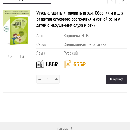
Учусь слушать и говорить играя. Сборник игр для
развития слухового восприятия и устной речи у
детей с нарушением слуха и речи
Автор:
Королева И. В.
Серия:
Специальная педагогика
Язык:
Русский
886
₽
655
₽
В корзину
наверх