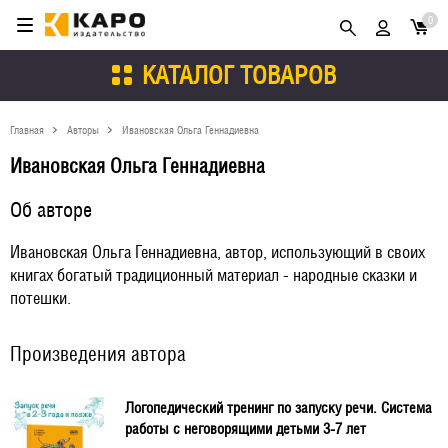
0
КАТАЛОГ ТОВАРОВ
Главная
Авторы
Ивановская Ольга Геннадиевна
Ивановская Ольга Геннадиевна
Об авторе
Ивановская Ольга Геннадиевна, автор, использующий в своих
книгах богатый традиционный материал - народные сказки и
потешки.
Произведения автора
Логопедический тренинг по запуску речи. Система
работы с неговорящими детьми 3-7 лет