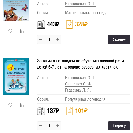
Автор:
Ивановская О. Г.
Серия:
Мастер-класс логопеда
443
₽
328
₽
В корзину
Занятия с логопедом по обучению связной речи
детей 6-7 лет на основе разрезных картинок
Автор:
Ивановская О. Г.
Савченко С. Ф.
Гадасина Л. Я.
Серия:
Популярная логопедия
137
₽
101
₽
В корзину