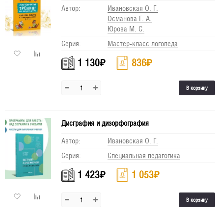
Автор:
Ивановская О. Г.
Османова Г. А.
Юрова М. С.
Серия:
Мастер-класс логопеда
1 130
₽
836
₽
В корзину
Дисграфия и дизорфография
Автор:
Ивановская О. Г.
Серия:
Специальная педагогика
1 423
₽
1 053
₽
В корзину