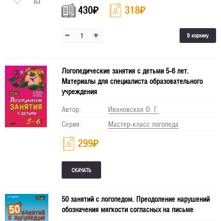
430
₽
318
₽
В корзину
Логопедические занятия с детьми 5-6 лет.
Материалы для специалиста образовательного
учреждения
Автор:
Ивановская О. Г.
Серия:
Мастер-класс логопеда
299
₽
50 занятий с логопедом. Преодоление нарушений
обозначения мягкости согласных на письме