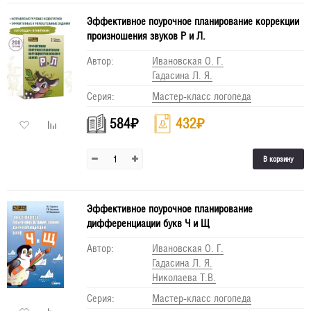
Эффективное поурочное планирование коррекции
произношения звуков Р и Л.
Автор:
Ивановская О. Г.
Гадасина Л. Я.
Серия:
Мастер-класс логопеда
584
₽
432
₽
В корзину
Эффективное поурочное планирование
дифференциации букв Ч и Щ
Автор:
Ивановская О. Г.
Гадасина Л. Я.
Николаева Т.В.
Серия:
Мастер-класс логопеда