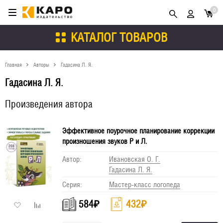
0
КАТАЛОГ ТОВАРОВ
Главная
Авторы
Гадасина Л. Я.
Гадасина Л. Я.
Произведения автора
Эффективное поурочное планирование коррекции
произношения звуков Р и Л.
Автор:
Ивановская О. Г.
Гадасина Л. Я.
Серия:
Мастер-класс логопеда
584
₽
432
₽