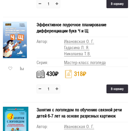
В корзину
Эффективное поурочное планирование
дифференциации букв Ч и Щ
Автор:
Ивановская О. Г.
Гадасина Л. Я.
Николаева Т.В.
Серия:
Мастер-класс логопеда
430
₽
318
₽
В корзину
Занятия с логопедом по обучению связной речи
детей 6-7 лет на основе разрезных картинок
Автор:
Ивановская О. Г.