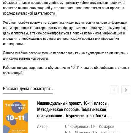
образовательный процесс по учебному предмету «Индивидуальный проект». В
процессе выполнения заданий у старшеклассников появляется опыт проектно-
исследовательской деятельности.
Учебное пособие поможет старшеклассникам научиться на основе информации
противоречивого характера видеть проблему, выдвигать задачу, формулировать
цель и гипотезы, а также ориентироваться в поиске источников информации и
определять необходимые ресурсы для реализации проекта или проведения
исследования.
Данное учебное пособие можно использовать как на аудиторных занятиях, так и
для самостоятельной работы.
Рабочая тетрадь адресована обучающимся 10–11 классов общеобразовательных
организаций.
Рекомендуем посмотреть
Индивидуальный проект. 10-11 классы.
Методическое пособие. Тематическое
планирование. Поурочные разработки.
Методические рекомендации
Автор:
Спиридонова Л.Е., Комаров
Б.А., Маркова О.В., Стацунова