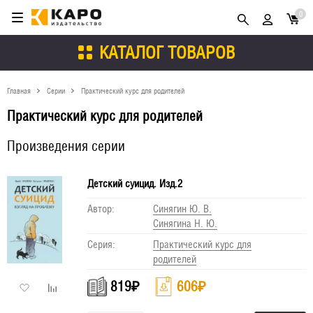
0
КАТАЛОГ ТОВАРОВ
Главная
Серии
Практический курс для родителей
Практический курс для родителей
Произведения серии
Детский суицид. Изд.2
Автор:
Синягин Ю. В.
Синягина Н. Ю.
Серия:
Практический курс для
родителей
819
₽
606
₽