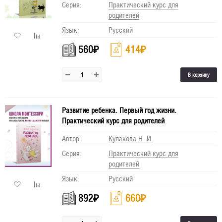
Серия:
Практический курс для
родителей
Язык:
Русский
560
₽
414
₽
В корзину
Развитие ребенка. Первый год жизни.
Практический курс для родителей
Автор:
Кулакова Н. И.
Серия:
Практический курс для
родителей
Язык:
Русский
892
₽
660
₽