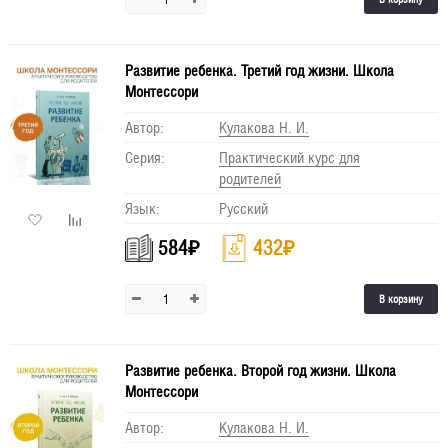
Развитие ребенка. Третий год жизни. Школа
Монтессори
Автор:
Кулакова Н. И.
Серия:
Практический курс для
родителей
Язык:
Русский
584
₽
432
₽
В корзину
Развитие ребенка. Второй год жизни. Школа
Монтессори
Автор:
Кулакова Н. И.