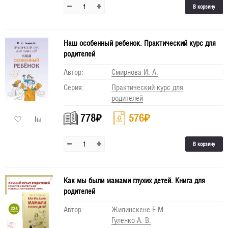
В корзину
Наш особенный ребенок. Практический курс для
родителей
Автор:
Смирнова И. А.
Серия:
Практический курс для
родителей
778
₽
576
₽
В корзину
Как мы были мамами глухих детей. Книга для
родителей
Автор:
Жилинскене Е.М.
Гуленко А. В.