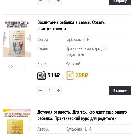
В корзину
Воспитание ребенка в семье. Советы
психотерапевта
Автор:
Гарбузов В. И.
Серия:
Практический курс для
родителей
Язык:
Русский
538
₽
398
₽
В корзину
Детская ревность. Для тех, кто ждет еще одного
ребенка. Практический курс для родителей.
Автор:
Кулакова Н. И.