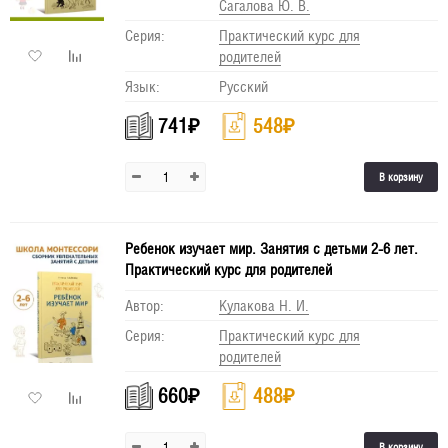
Сагалова Ю. В.
Серия:
Практический курс для
родителей
Язык:
Русский
741
₽
548
₽
В корзину
Ребенок изучает мир. Занятия с детьми 2-6 лет.
Практический курс для родителей
Автор:
Кулакова Н. И.
Серия:
Практический курс для
родителей
660
₽
488
₽
В корзину