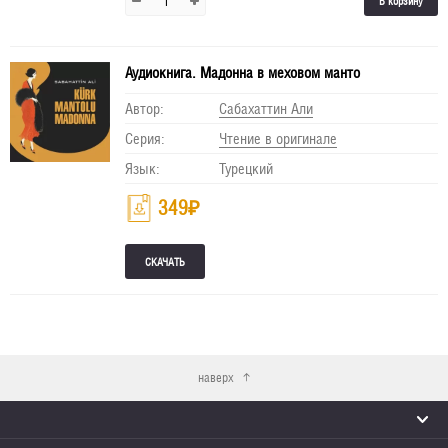
В корзину
Аудиокнига. Мадонна в меховом манто
Автор:
Сабахаттин Али
Серия:
Чтение в оригинале
Язык:
Турецкий
349
₽
наверх