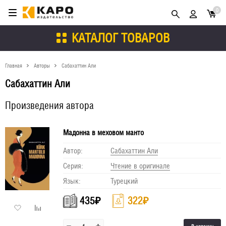
0
КАТАЛОГ ТОВАРОВ
Главная
Авторы
Сабахаттин Али
Сабахаттин Али
Произведения автора
Мадонна в меховом манто
Автор:
Сабахаттин Али
Серия:
Чтение в оригинале
Язык:
Турецкий
435
₽
322
₽