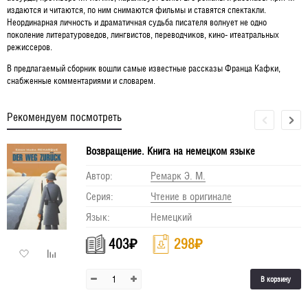
издаются и читаются, по ним снимаются фильмы и ставятся спектакли.
Неординарная личность и драматичная судьба писателя волнует не одно
поколение литературоведов, лингвистов, переводчиков, кино- итеатральных
режиссеров.
В предлагаемый сборник вошли самые известные рассказы Франца Кафки,
снабженные комментариями и словарем.
Рекомендуем посмотреть
Возвращение. Книга на немецком языке
Автор:
Ремарк Э. М.
Серия:
Чтение в оригинале
Язык:
Немецкий
403
₽
298
₽
В корзину