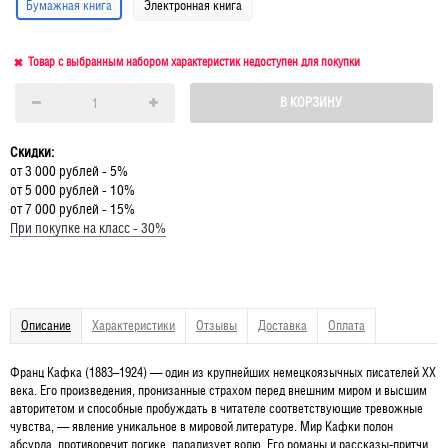
Бумажная книга
Электронная книга
Товар с выбранным набором характеристик недоступен для покупки
В КОРЗИНУ
Скидки:
от 3 000 рублей - 5%
от 5 000 рублей - 10%
от 7 000 рублей - 15%
При покупке на класс - 30%
Описание
Характеристики
Отзывы
Доставка
Оплата
Франц Кафка (1883–1924) — один из крупнейших немецкоязычных писателей XX
века. Его произведения, пронизанные страхом перед внешним миром и высшим
авторитетом и способные пробуждать в читателе соответствующие тревожные
чувства, — явление уникальное в мировой литературе. Мир Кафки полон
абсурда, противоречит логике, парализует волю. Его романы и рассказы-притчи