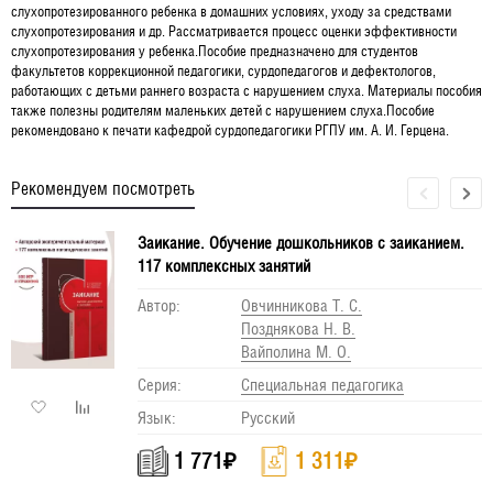
слухопротезированного ребенка в домашних условиях, уходу за средствами
слухопротезирования и др. Рассматривается процесс оценки эффективности
слухопротезирования у ребенка.Пособие предназначено для студентов
факультетов коррекционной педагогики, сурдопедагогов и дефектологов,
работающих с детьми раннего возраста с нарушением слуха. Материалы пособия
также полезны родителям маленьких детей с нарушением слуха.Пособие
рекомендовано к печати кафедрой сурдопедагогики РГПУ им. А. И. Герцена.
Рекомендуем посмотреть
Заикание. Обучение дошкольников с заиканием.
117 комплексных занятий
Автор:
Овчинникова Т. С.
Позднякова Н. В.
Вайполина М. О.
Серия:
Специальная педагогика
Язык:
Русский
1 771
₽
1 311
₽