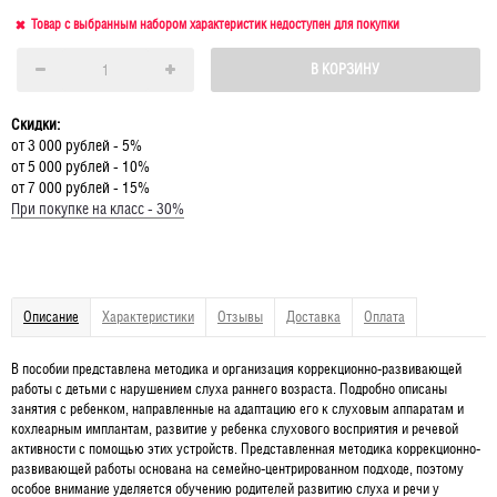
Товар с выбранным набором характеристик недоступен для покупки
В КОРЗИНУ
Скидки:
от 3 000 рублей - 5%
от 5 000 рублей - 10%
от 7 000 рублей - 15%
При покупке на класс - 30%
Описание
Характеристики
Отзывы
Доставка
Оплата
В пособии представлена методика и организация коррекционно-раз­вивающей
работы с детьми с нарушением слуха раннего возраста. Подробно описаны
занятия с ребенком, направленные на адаптацию его к слуховым аппаратам и
кохлеарным имплантам, развитие у ребенка слухового восприятия и речевой
активности с помощью этих устройств. Представленная методика коррекционно-
развивающей работы основана на семейно-центрированном подходе, поэтому
особое внимание уделяется обучению родителей развитию слуха и речи у